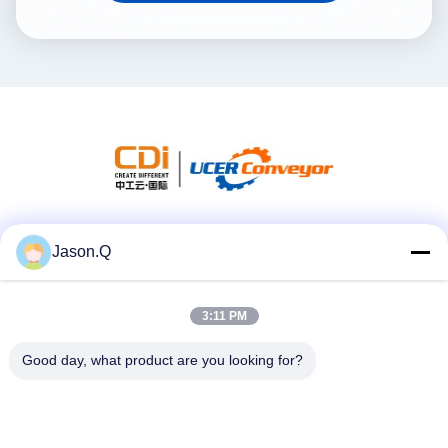
Soziale Medien
Jason.Q
3:11 PM
Schnelle Kontaktaufnahme
Good day, what product are you looking for?
Tel.
86-23-86636683
E-Mail-Adresse