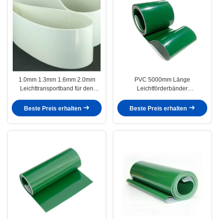
1.0mm 1.3mm 1.6mm 2.0mm
PVC 5000mm Länge
Leichttransportband für den
Leichtförderbänder
Materialtransport in der Stahl- /
witterungsbeständig
Zementindustrie
Beste Preis erhalten
Beste Preis erhalten