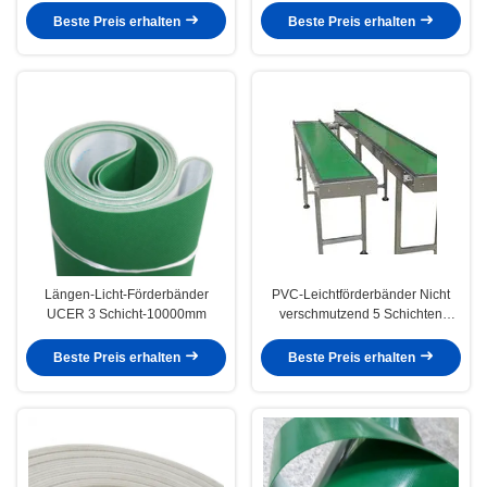
Beste Preis erhalten
Beste Preis erhalten
Längen-Licht-Förderbänder
PVC-Leichtförderbänder Nicht
UCER 3 Schicht-10000mm
verschmutzend 5 Schichten
20000mm Länge
Beste Preis erhalten
Beste Preis erhalten