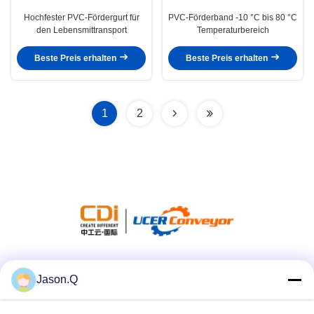
Hochfester PVC-Fördergurt für
PVC-Förderband -10 °C bis 80 °C
den Lebensmittransport
Temperaturbereich
Beste Preis erhalten
Beste Preis erhalten
1
2
Soziale Medien
Jason.Q