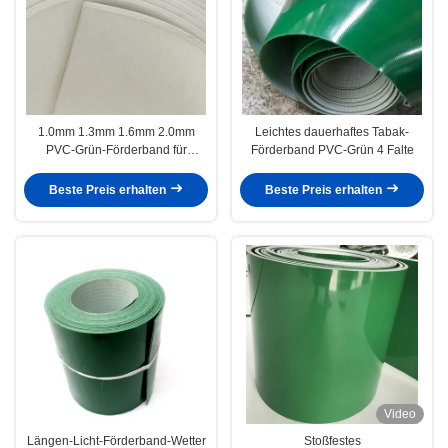
1.0mm 1.3mm 1.6mm 2.0mm
Leichtes dauerhaftes Tabak-
PVC-Grün-Förderband für
Förderband PVC-Grün 4 Falte
Zement
Beste Preis erhalten
Beste Preis erhalten
Video
Längen-Licht-Förderband-Wetter
Stoßfestes