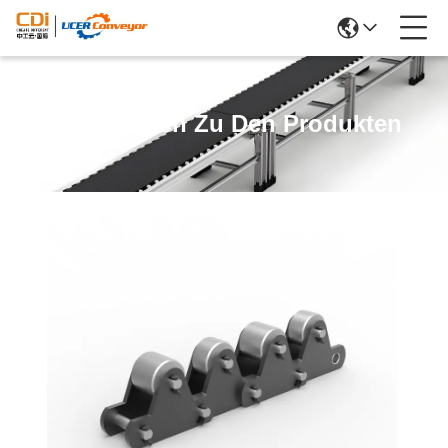
Einzelheiten Zu Den Produkten