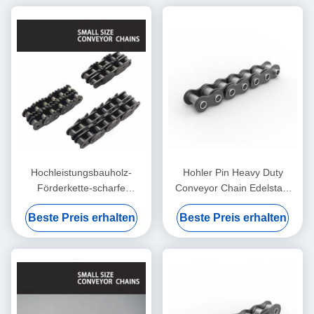
Hochleistungsbauholz-
Hohler Pin Heavy Duty
Förderkette-scharfe
Conveyor Chain Edelstahl
Spitzenrollen-Kette P80
Soem-ODM HP
Beste Preis erhalten
Beste Preis erhalten
P80F3