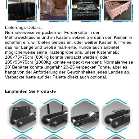
Lieferungs-Details:
Normalerweise verpacken wir Förderkette in der
Mehrzwecktasche und im Kasten. setzen Sie dann den Kasten in
schaffen ein. wir bieten Gelbes an, oder weißer Kasten für freies,
das nur Länge und Größe markierte, Kunde auch anbietet
möglicherweise seine Kastenprobe uns. unser Kistenmaß:
100×75×75cm (800Kg könnte verpackt werden) oder
105×95×75cm (1000Kg könnte verpackt werden); Normalerweise
20' Behälter könnte ungefähr 20-25 verpacken Tonne, aber es
hängt von der Anforderung der Gewohnheiten jedes Landes ab.
Verpackte Kette auf der Palette direkt auch optional.
Empfehlen Sie Produkte