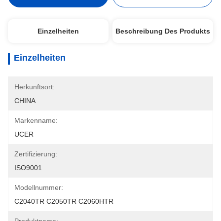
Einzelheiten
Beschreibung Des Produkts
Einzelheiten
Herkunftsort:
CHINA
Markenname:
UCER
Zertifizierung:
ISO9001
Modellnummer:
C2040TR C2050TR C2060HTR