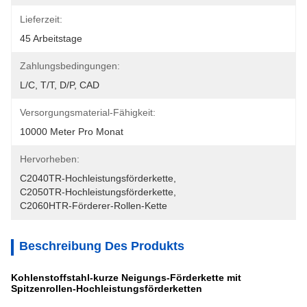
Lieferzeit:
45 Arbeitstage
Zahlungsbedingungen:
L/C, T/T, D/P, CAD
Versorgungsmaterial-Fähigkeit:
10000 Meter Pro Monat
Hervorheben:
C2040TR-Hochleistungsförderkette
, 
C2050TR-Hochleistungsförderkette
, 
C2060HTR-Förderer-Rollen-Kette
Beschreibung Des Produkts
Kohlenstoffstahl-kurze Neigungs-Förderkette mit
Spitzenrollen-Hochleistungsförderketten