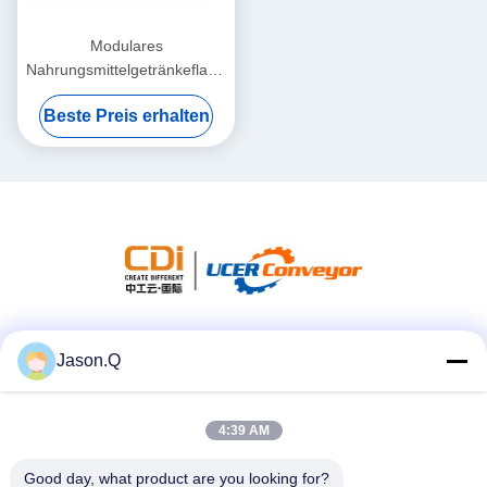
Modulares
Nahrungsmittelgetränkeflache
Spitzenförderkette 820
Beste Preis erhalten
Reihe
Soziale Medien
Jason.Q
4:39 AM
Schnelle Kontaktaufnahme
Good day, what product are you looking for?