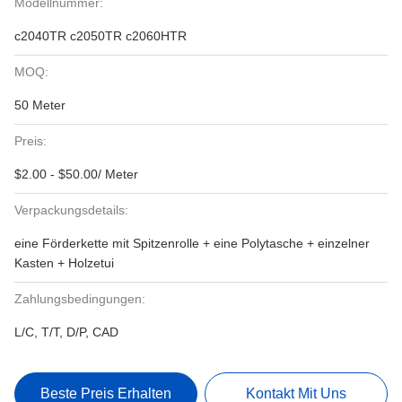
Modellnummer:
c2040TR c2050TR c2060HTR
MOQ:
50 Meter
Preis:
$2.00 - $50.00/ Meter
Verpackungsdetails:
eine Förderkette mit Spitzenrolle + eine Polytasche + einzelner
Kasten + Holzetui
Zahlungsbedingungen:
L/C, T/T, D/P, CAD
Beste Preis Erhalten
Kontakt Mit Uns