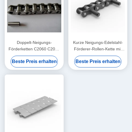
Doppelt-Neigungs-
Kurze Neigungs-Edelstahl-
Förderketten C2060 C2080
Förderer-Rollen-Kette mit
mit ausgedehnten Stiften
ausgedehntem Pin
Beste Preis erhalten
Beste Preis erhalten