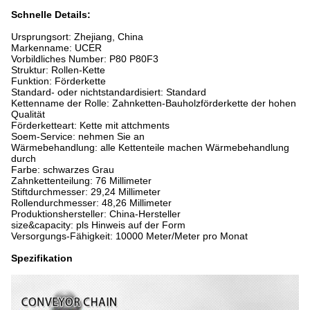
Schnelle Details:
Ursprungsort: Zhejiang, China
Markenname: UCER
Vorbildliches Number: P80 P80F3
Struktur: Rollen-Kette
Funktion: Förderkette
Standard- oder nichtstandardisiert: Standard
Kettenname der Rolle: Zahnketten-Bauholzförderkette der hohen
Qualität
Förderketteart: Kette mit attchments
Soem-Service: nehmen Sie an
Wärmebehandlung: alle Kettenteile machen Wärmebehandlung
durch
Farbe: schwarzes Grau
Zahnkettenteilung: 76 Millimeter
Stiftdurchmesser: 29,24 Millimeter
Rollendurchmesser: 48,26 Millimeter
Produktionshersteller: China-Hersteller
size&capacity: pls Hinweis auf der Form
Versorgungs-Fähigkeit: 10000 Meter/Meter pro Monat
Spezifikation