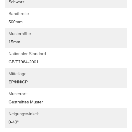
Schwarz
Bandbreite:
500mm
Musterhöhe:
15mm
Nationaler Standard:
GB/T7984-2001
Mittellage:
EP/NN/CP
Musterart:
Gestreiftes Muster
Neigungswinkel:
0-40°