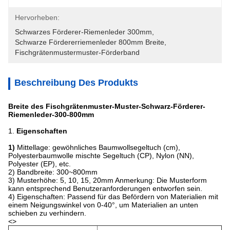
Hervorheben:
Schwarzes Förderer-Riemenleder 300mm
, 
Schwarze Fördererriemenleder 800mm Breite
, 
Fischgrätenmustermuster-Förderband
Beschreibung Des Produkts
Breite des Fischgrätenmuster-Muster-Schwarz-Förderer-
Riemenleder-300-800mm
1.
Eigenschaften
1)
Mittellage: gewöhnliches Baumwollsegeltuch (cm),
Polyesterbaumwolle mischte Segeltuch (CP), Nylon (NN),
Polyester (EP), etc.
2) Bandbreite: 300~800mm
3) Musterhöhe: 5, 10, 15, 20mm Anmerkung: Die Musterform
kann entsprechend Benutzeranforderungen entworfen sein.
4) Eigenschaften: Passend für das Befördern von Materialien mit
einem Neigungswinkel von 0-40°, um Materialien an unten
schieben zu verhindern.
<>