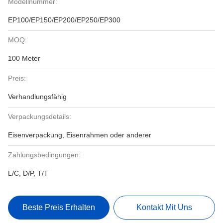
Modellnummer:
EP100/EP150/EP200/EP250/EP300
MOQ:
100 Meter
Preis:
Verhandlungsfähig
Verpackungsdetails:
Eisenverpackung, Eisenrahmen oder anderer
Zahlungsbedingungen:
L/C, D/P, T/T
Beste Preis Erhalten
Kontakt Mit Uns