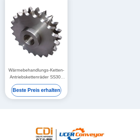
Wärmebehandlungs-Ketten-
Antriebskettenräder SS304
60B 80B
Beste Preis erhalten