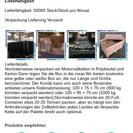
Lieferfähigkeit
Lieferfähigkeit: 50000 Stück/Stück pro Monat
Verpackung Lieferung Versand
Lieferdetails:
Normalerweise verpacken wir Motorradketten in Polybeutel und
Karton.Dann legen Sie die Box in die creat.Wir bieten kostenlos
eine gelbe oder weiße Box an, die nur Länge und Größe
kennzeichnet. Der Kunde kann uns auch seine Boxprobe
anbieten.unsere Kistenabmessung: 100 × 75 × 75 cm (800 kg
könnten verpackt werden) oder 105 × 95 × 75 cm (1000 kg
könnten verpackt werden);Normalerweise könnte ein 20-Fuß-
Container etwa 20-25 Tonnen packen, aber es hängt von den
Anforderungen der Zollbehörden jedes Landes ab.Verpackte
Kette auf der Palette direkt auch optional.
Produkte empfehlen