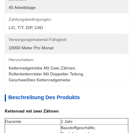
45 Arbeitstage
Zahlungsbedingungen:
L/C, T/T, D/P, CAD
Versorgungsmaterial-Fähigkeit:
10000 Meter Pro Monat
Hervorheben:
Kettenradgetriebe Mit Zwei Zähnen
, 
Rollenkettenräder Mit Doppelter Teilung
, 
Geschweißtes Kettenradgetriebe
Beschreibung Des Produkts
Kettenrad mit zwei Zähnen
Garantie
1 Jahr
Baustoffgeschäfte,