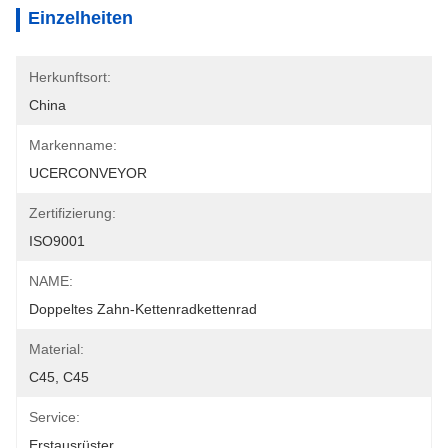
Einzelheiten
Herkunftsort:
China
Markenname:
UCERCONVEYOR
Zertifizierung:
ISO9001
NAME:
Doppeltes Zahn-Kettenradkettenrad
Material:
C45, C45
Service:
Erstausrüster