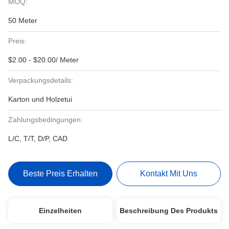
MOQ:
50 Meter
Preis:
$2.00 - $20.00/ Meter
Verpackungsdetails:
Karton und Holzetui
Zahlungsbedingungen:
L/C, T/T, D/P, CAD
Beste Preis Erhalten
Kontakt Mit Uns
Einzelheiten
Beschreibung Des Produkts